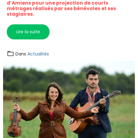
d’Amiens pour une projection de courts
métrages réalisés par ses bénévoles et ses
stagiaires.
Lire la suite
Dans
Actualités