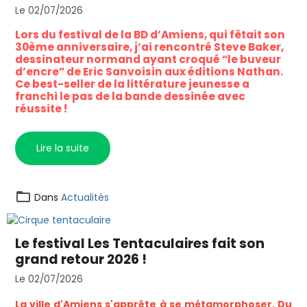
Le 02/07/2026
Lors du festival de la BD d’Amiens, qui fêtait son
30ème anniversaire, j’ai rencontré Steve Baker,
dessinateur normand ayant croqué “le buveur
d’encre” de Eric Sanvoisin aux éditions Nathan.
Ce best-seller de la littérature jeunesse a
franchi le pas de la bande dessinée avec
réussite !
Lire la suite
Dans
Actualités
Le festival Les Tentaculaires fait son
grand retour 2026 !
Le 02/07/2026
La ville d'Amiens s'apprête à se métamorphoser. Du