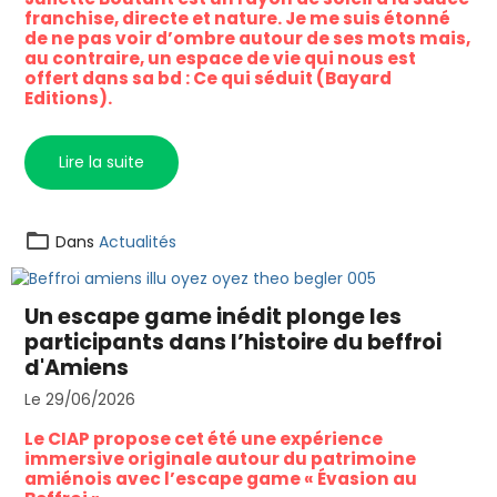
franchise, directe et nature. Je me suis étonné
de ne pas voir d’ombre autour de ses mots mais,
au contraire, un espace de vie qui nous est
offert dans sa bd : Ce qui séduit (Bayard
Editions).
Lire la suite
Dans
Actualités
Un escape game inédit plonge les
participants dans l’histoire du beffroi
d'Amiens
Le 29/06/2026
Le CIAP propose cet été une expérience
immersive originale autour du patrimoine
amiénois avec l’escape game « Évasion au