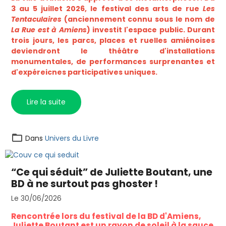
3 au 5 juillet 2026, le festival des arts de rue
Les
Tentaculaires
(anciennement connu sous le nom de
La Rue est à Amiens
) investit l'espace public. Durant
trois jours, les parcs, places et ruelles amiénoises
deviendront le théâtre d'installations
monumentales, de performances surprenantes et
d'expéreicnes participatives uniques.
Lire la suite
Dans
Univers du Livre
“Ce qui séduit” de Juliette Boutant, une
BD à ne surtout pas ghoster !
Le 30/06/2026
Rencontrée lors du festival de la BD d'Amiens,
Juliette Boutant est un rayon de soleil à la sauce