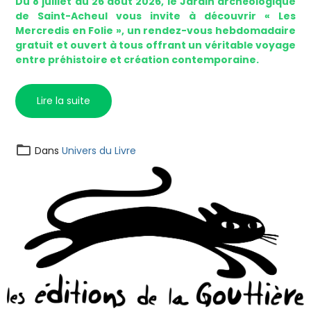
Du 8 juillet au 26 août 2026, le Jardin archéologique
de Saint-Acheul vous invite à découvrir « Les
Mercredis en Folie », un rendez-vous hebdomadaire
gratuit et ouvert à tous offrant un véritable voyage
entre préhistoire et création contemporaine.
Lire la suite
Dans
Univers du Livre