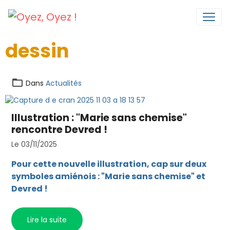
dessin
Dans
Actualités
Illustration : "Marie sans chemise"
rencontre Devred !
Le 03/11/2025
Pour cette nouvelle illustration, cap sur deux
symboles amiénois : "Marie sans chemise" et
Devred !
Lire la suite