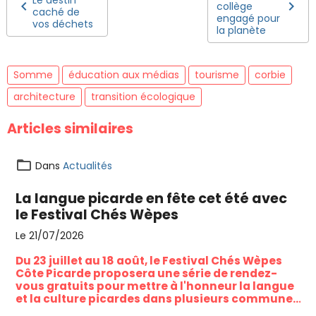
Le destin
collège
caché de
engagé pour
vos déchets
la planète
Somme
éducation aux médias
tourisme
corbie
architecture
transition écologique
Articles similaires
Dans
Actualités
La langue picarde en fête cet été avec
le Festival Chés Wèpes
Le 21/07/2026
Du 23 juillet au 18 août, le Festival Chés Wèpes
Côte Picarde proposera une série de rendez-
vous gratuits pour mettre à l'honneur la langue
et la culture picardes dans plusieurs communes
du littoral et du Vimeu.