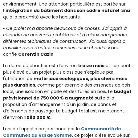
environnement. Une attention particulière est portée sur
l'intégration du bâtiment dans son cadre naturel
ainsi
qu'à la proximité avec les habitants.
« Ce projet m'a apporté beaucoup de choses. J'ai appris à
résoudre de nouveaux problèmes et à mieux comprendre
différentes techniques de construction. J'ai aussi appris à
travailler avec d'autres personnes sur le chantier »
nous
confie
Corentin Cazin
.
La durée du chantier est d’environ
treize mois
et son coût
plus élevé qu'un projet plus classique s'explique par
l'utilisation de
matériaux écologiques, plus chers mais
plus durables
, comme par exemple des essences de bois
local, une isolation en paille et des tuiles en bois. Le
budget
prévisionnel de 750 000 € a augmenté
suite à la
proposition d'aménagement d'un jardin, de bancs et
d'éléments de paysage. Le budget total est maintenant
d'environ
1 080 000 €.
Lors de l’appel à projets lancé par la
Communauté de
Communes du Val de Somme
, ce projet a été évalué sur