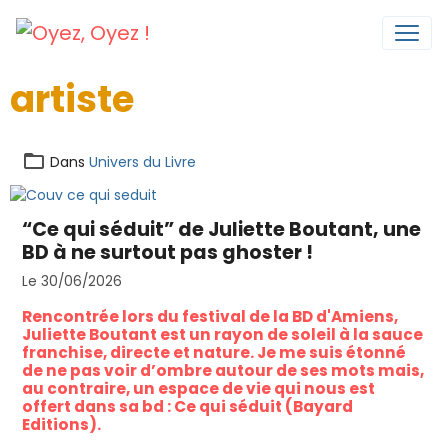
artiste
Dans
Univers du Livre
“Ce qui séduit” de Juliette Boutant, une
BD à ne surtout pas ghoster !
Le 30/06/2026
Rencontrée lors du festival de la BD d'Amiens,
Juliette Boutant est un rayon de soleil à la sauce
franchise, directe et nature. Je me suis étonné
de ne pas voir d’ombre autour de ses mots mais,
au contraire, un espace de vie qui nous est
offert dans sa bd : Ce qui séduit (Bayard
Editions).