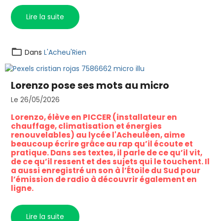
Lire la suite
Dans
L'Acheu'Rien
Lorenzo pose ses mots au micro
Le 26/05/2026
Lorenzo, élève en PICCER (installateur en
chauffage, climatisation et énergies
renouvelables) au lycée l'Acheuléen, aime
beaucoup écrire grâce au rap qu’il écoute et
pratique. Dans ses textes, il parle de ce qu’il vit,
de ce qu’il ressent et des sujets qui le touchent. Il
a aussi enregistré un son à l’Étoile du Sud pour
l’émission de radio à découvrir également en
ligne.
Lire la suite