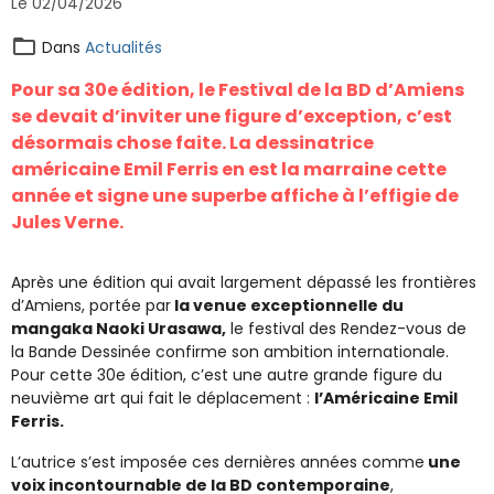
Le 02/04/2026
Dans
Actualités
Pour sa 30e édition, le
Festival de la BD d’Amiens
se devait d’inviter une figure d’exception, c’est
désormais chose faite. La dessinatrice
américaine Emil Ferris en est la marraine cette
année et signe une superbe affiche à l’effigie de
Jules Verne.
Après une édition qui avait largement dépassé les frontières
d’Amiens, portée par
la venue exceptionnelle du
mangaka Naoki Urasawa,
le festival des Rendez-vous de
la Bande Dessinée confirme son ambition internationale.
Pour cette 30e édition, c’est une autre grande figure du
neuvième art qui fait le déplacement :
l’Américaine Emil
Ferris.
L’autrice s’est imposée ces dernières années comme
une
voix incontournable de la BD contemporaine
,