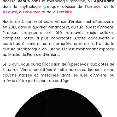
déesse
Vénus
dans la mythologie romaine, où
Aphrodite
dans la mythologie grecque, déesse de
l'amour
, de la
beauté
, du
charme
et de la
fertilité
.
Haute de 4 centimètres, la Vénus d'Amiens est découverte
en 2019, dans le quartier Renancourt, au sud-ouest d'Amiens.
Plusieurs fragments ont été retrouvés mais celle-ci,
complète, reste la plus importante. Cette découverte a
contribué à enrichir notre compréhension de l'art et de la
culture préhistorique en Europe. Elle est maintenant exposée
au Musée de Picardie d'Amiens.
Le 13 avril, vous aurez l'occasion de l'apercevoir, aux côtés de
5 autres Vénus, sculptées à taille humaine, laquées d'une
couche nacrée et métalisée, dans les rues d'Amiens, ou
même d'être participant du cortège !