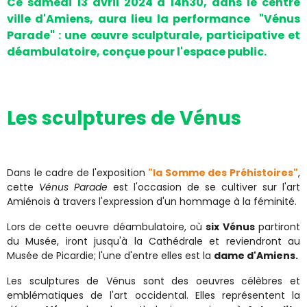
Ce samedi 13 avril 2024 à 14h30, dans le centre
ville d'Amiens, aura lieu la performance "Vénus
Parade" : une œuvre sculpturale, participative et
déambulatoire, conçue pour l'espace public.
Les sculptures de Vénus
Dans le cadre de l'exposition
"la Somme des Préhistoires"
,
cette
Vénus Parade
est l'occasion de se cultiver sur l'art
Amiénois à travers l'expression d'un hommage à la féminité.
Lors de cette oeuvre déambulatoire, où
six Vénus
partiront
du Musée, iront jusqu'à la Cathédrale et reviendront au
Musée de Picardie; l'une d'entre elles est la
dame d'Amiens.
Les sculptures de Vénus sont des oeuvres célèbres et
emblématiques de l'art occidental. Elles représentent la