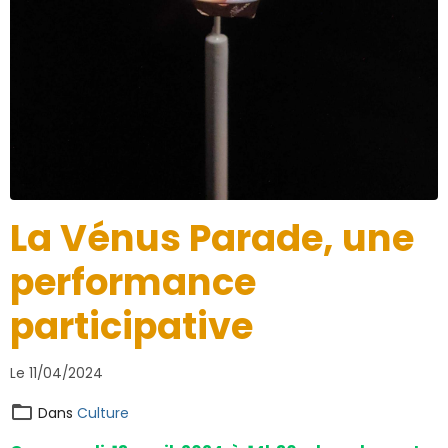
La Vénus Parade, une
performance
participative
Le 11/04/2024
Dans
Culture