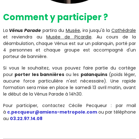
Comment y participer ?
La
Vénus Parade
partira du
Musée
, ira jusqu'à la
Cathédrale
et reviendra au
Musée de Picardie
. Au cours de la
déambulation, chaque Vénus est sur un palanquin, porté par
4 personnes et chaque groupe est accompagné d'un
porteur de bannière.
Si vous le souhaitez, vous pouvez faire partie du cortège
pour
porter les bannières
ou les
palanquins
(poids léger,
aucune force particulière n'est nécessaire). Une rapide
formation sera mise en place le samedi 13 avril matin, avant
le début de la Vénus Parade à 14h30.
Pour participer, contactez Cécile Pecqueur : par mail
à
c.pecqueur@amiens-metropole.com
ou par téléphone
au
03.22.97.14.08