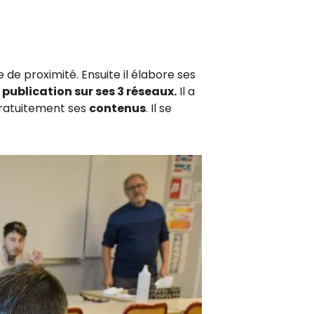
e proximité. Ensuite il élabore ses
a
publication sur ses 3 réseaux.
Il a
 gratuitement ses
contenus
. Il se