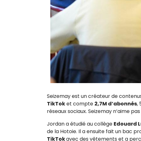
Seizemay est un créateur de contenus 
TikTok
et compte
2,7M d’abonnés
,
réseaux sociaux. Seizemay n’aime pas qu
Jordan a étudié au collège
Edouard 
de la Hotoie. Il a ensuite fait un bac 
TikTok
avec des vêtements et a perc