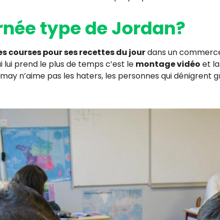
urnée type de Jordan?
es courses pour ses recettes du jour
dans un commerce d
ui lui prend le plus de temps c’est le
montage vidéo
et l
zemay n’aime pas les haters, les personnes qui dénigrent