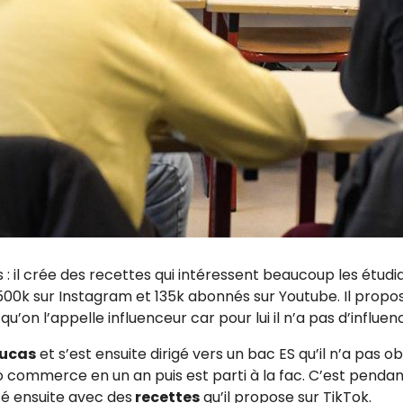
: il crée des recettes qui intéressent beaucoup les étudi
 500k sur Instagram et 135k abonnés sur Youtube. Il propo
’on l’appelle influenceur car pour lui il n’a pas d’influen
Lucas
et s’est ensuite dirigé vers un bac ES qu’il n’a pas 
pro commerce en un an puis est parti à la fac. C’est pendan
é ensuite avec des
recettes
qu’il propose sur TikTok.