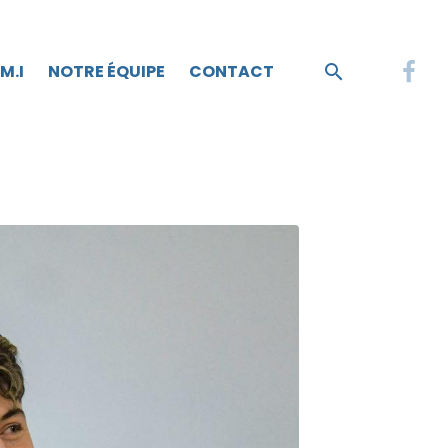
.M.I
NOTRE ÉQUIPE
CONTACT