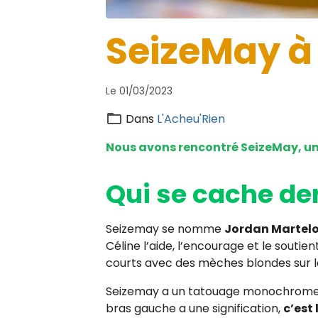
SeizeMay à
Le 01/03/2023
Dans
L'Acheu'Rien
Nous avons rencontré SeizeMay, un 
Qui se cache de
Seizemay se nomme
Jordan Martel
Céline l’aide, l’encourage et le soutient
courts avec des mèches blondes sur l
Seizemay a un tatouage monochrome dan
bras gauche a une signification,
c’est 