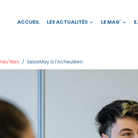
ACCUEIL
LES ACTUALITÉS
LE MAG'
E
heu'Rien
SeizeMay à l'Acheuléen