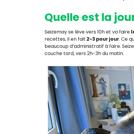
Quelle est la jo
Seizemay se lève vers 10h et va faire
l
recettes, il en fait
2-3 pour jour
. Ce q
beaucoup d’administratif à faire. Sei
couche tard, vers 2h-3h du matin.