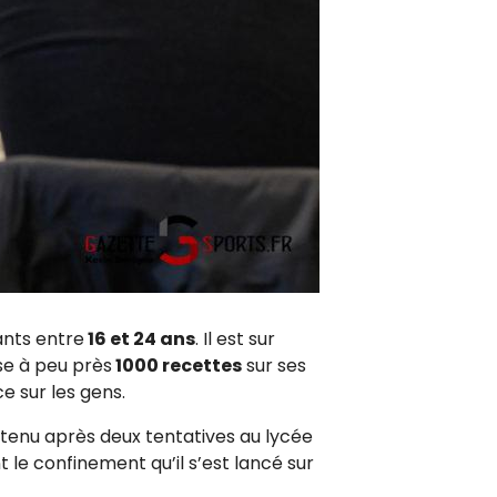
ants entre
16 et 24 ans
. Il est sur
se à peu près
1000 recettes
sur ses
ce sur les gens.
obtenu après deux tentatives au lycée
t le confinement qu’il s’est lancé sur