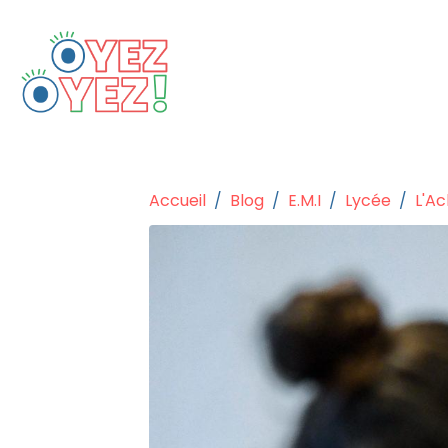
Accueil
Blog
E.M.I
Lycée
L'Ac