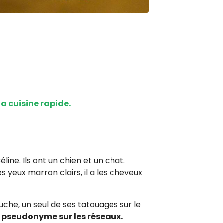
a cuisine rapide.
ine. Ils ont un chien et un chat.
les yeux marron clairs, il a les cheveux
che, un seul de ses tatouages sur le
 pseudonyme sur les réseaux.