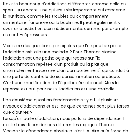
Il existe beaucoup d'addictions différentes comme celle au
sport. Ou encore, une qui est très importante qui concerne
la nutrition, comme les troubles du comportement
alimentaire, l'anorexie ou la boulimie. Il peut également y
avoir une addiction aux médicaments, comme par exemple
aux anti-dépresseurs.
Voici une des questions principales que l’on peut se poser :
l'addiction est-elle une maladie ? Pour Thomas Vicaine,
l'addiction est une pathologie qui repose sur "la
consommation répétée d'un produit ou la pratique
anormalement excessive d'un comportement" qui conduit à
une perte de contrôle de sa consommation ou pratique.
C'est une modification de l'équilibre émotionnel. Alors la
réponse est oui, pour nous l'addiction est une maladie.
Une deuxième question fondamentale : y a t-il plusieurs
niveaux d'addictions et est-ce que certaines sont plus fortes
que d'autres ?
Lorsqu'on parle d'addiction, nous parlons de dépendance. Il
existe trois dépendances différentes explique Thomas
Vicaine : la dépendance physique, c'est-à-dire qu’à force de