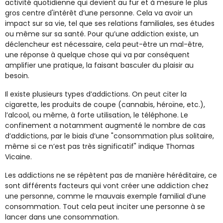
activité quotidienne qui devient au fur et à mesure le plus
gros centre d'intérêt d’une personne. Cela va avoir un
impact sur sa vie, tel que ses relations familiales, ses études
ou même sur sa santé. Pour qu’une addiction existe, un
déclencheur est nécessaire, cela peut-être un mal-être,
une réponse à quelque chose qui va par conséquent
amplifier une pratique, la faisant basculer du plaisir au
besoin.
Il existe plusieurs types d’addictions. On peut citer la
cigarette, les produits de coupe (cannabis, héroïne, etc.),
l’alcool, ou même, à forte utilisation, le téléphone. Le
confinement a notamment augmenté le nombre de cas
d’addictions, par le biais d’une "consommation plus solitaire,
même si ce n’est pas très significatif" indique Thomas
Vicaine.
Les addictions ne se répètent pas de manière héréditaire, ce
sont différents facteurs qui vont créer une addiction chez
une personne, comme le mauvais exemple familial d’une
consommation. Tout cela peut inciter une personne à se
lancer dans une consommation.