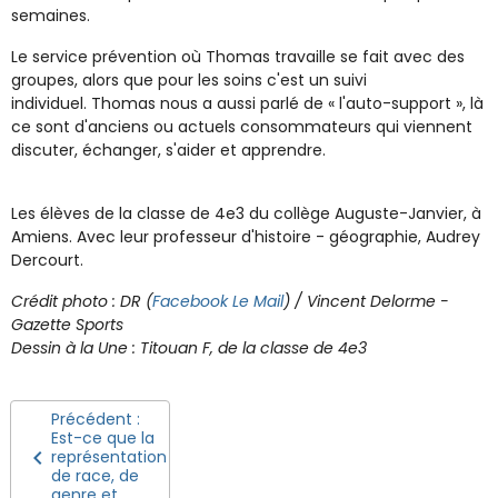
semaines.
Le service prévention où Thomas travaille se fait avec des
groupes, alors que pour les soins c'est un suivi
individuel. Thomas nous a aussi parlé de « l'auto-support », là
ce sont d'anciens ou actuels consommateurs qui viennent
discuter, échanger, s'aider et apprendre.
Les élèves de la classe de 4e3 du collège Auguste-Janvier, à
Amiens. Avec leur professeur d'histoire - géographie, Audrey
Dercourt.
Crédit photo : DR (
Facebook Le Mail
) / Vincent Delorme -
Gazette Sports
Dessin à la Une : Titouan F, de la classe de 4e3
Précédent :
Est-ce que la
représentation
de race, de
genre et ...