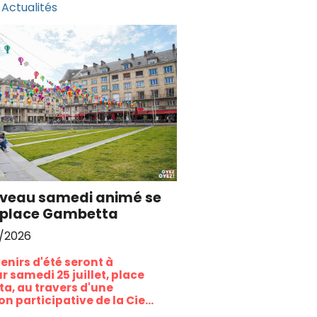
Actualités
veau samedi animé se
e place Gambetta
7/2026
enirs d'été seront à
r samedi 25 juillet, place
a, au travers d'une
n participative de la Cie
ve, les Amiénois sont