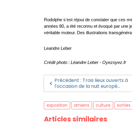
Rodolphe s'est réjoui de constater que ces m
années 80, a été reconnu et évoqué par une je
véritable moteur. Des illustrations transgénérat
Leandre Leber
Crédit photo : Léandre Leber - Oyezoyez.fr
Précédent : Trois lieux ouverts à
l'occasion de la nuit europé...
exposition
amiens
culture
sorties
Articles similaires