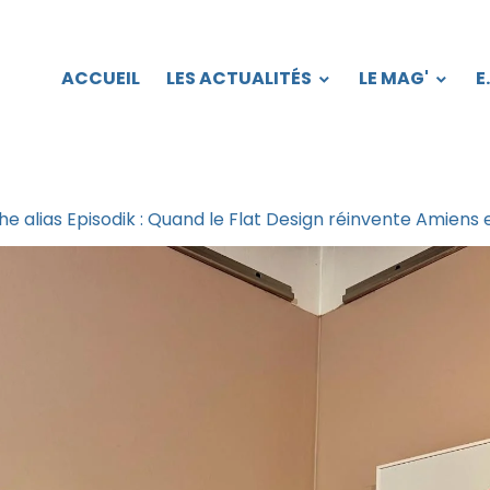
ACCUEIL
LES ACTUALITÉS
LE MAG'
E
e alias Episodik : Quand le Flat Design réinvente Amiens