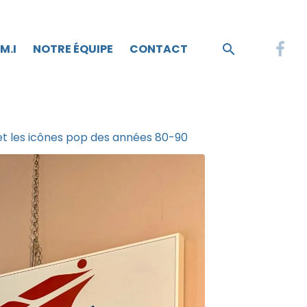
.M.I
NOTRE ÉQUIPE
CONTACT
 et les icônes pop des années 80-90