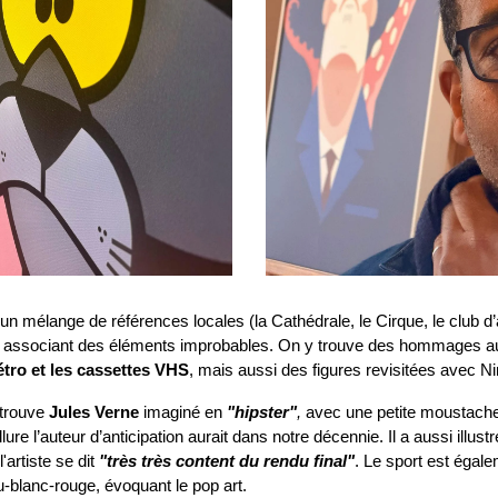
un mélange de références locales (la Cathédrale, le Cirque, le club d’a
 associant des éléments improbables. On y trouve des hommages aux
étro et les cassettes VHS
, mais aussi des figures revisitées avec N
trouve 
Jules Verne
 imaginé en
"hipster"
,
 avec une petite moustache
ure l’auteur d’anticipation aurait dans notre décennie. Il a aussi illustr
artiste se dit 
"très très content du rendu final"
. Le sport est égal
u-blanc-rouge, évoquant le pop art.  