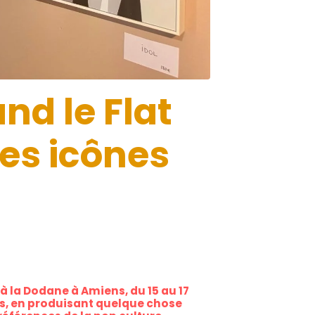
nd le Flat
les icônes
à la Dodane à Amiens, du 15 au 17
iens, en produisant quelque chose