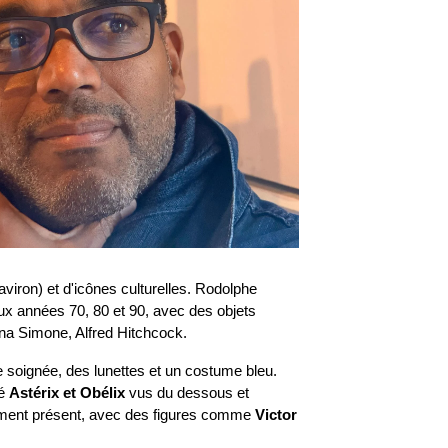
viron) et d'icônes culturelles. Rodolphe 
 années 70, 80 et 90, avec des objets 
ina Simone, Alfred Hitchcock.
 soignée, des lunettes et un costume bleu. 
é 
Astérix et Obélix
 vus du dessous et 
ement présent, avec des figures comme 
Victor 