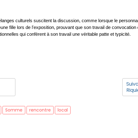
élanges culturels suscitent la discussion, comme lorsque le personna
une fille lors de l'exposition, prouvant que son travail de convocati
ionnelles qui confèrent à son travail une véritable patte et typicité. 
Suiva
Riqui
Somme
rencontre
local