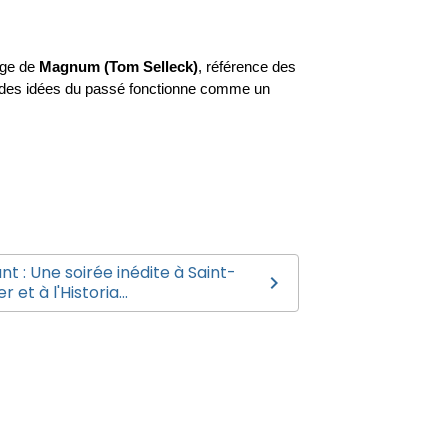
ge de 
Magnum (Tom Selleck)
, référence des 
on des idées du passé fonctionne comme un 
nt : Une soirée inédite à Saint-
er et à l'Historia...