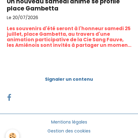
Un nouveau samedi animé se profile
place Gambetta
Le 20/07/2026
Les souvenirs d'été seront à l'honneur samedi 25
juillet, place Gambetta, au travers d'une
animation participative de la Cie Sang Fauve,
les Amiénois sont invités à partager un moment
marquant de leurs vacances, contribuant ainsi
à la création d'une mémoire collective.
Signaler un contenu
Mentions légales
Gestion des cookies