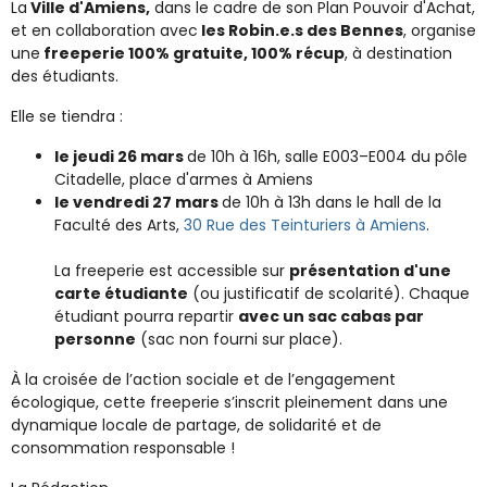
La
Ville d'Amiens,
dans le cadre de son Plan Pouvoir d'Achat,
et en collaboration avec
les Robin.e.s des Bennes
, organise
une
freeperie 100% gratuite, 100% récup
, à destination
des étudiants.
Elle se tiendra :
le jeudi 26 mars
de 10h à 16h, salle E003–E004 du pôle
Citadelle, place d'armes à Amiens
le vendredi 27 mars
de 10h à 13h dans le hall de la
Faculté des Arts,
30 Rue des Teinturiers à Amiens
.
La freeperie est accessible sur
présentation d'une
carte étudiante
(ou justificatif de scolarité). Chaque
étudiant pourra repartir
avec un sac cabas par
personne
(sac non fourni sur place).
À la croisée de l’action sociale et de l’engagement
écologique, cette freeperie s’inscrit pleinement dans une
dynamique locale de partage, de solidarité et de
consommation responsable !