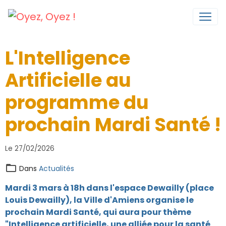
L'Intelligence
Artificielle au
programme du
prochain Mardi Santé !
Le 27/02/2026
Dans
Actualités
Mardi 3 mars à 18h dans l'espace Dewailly (place
Louis Dewailly),
la Ville d'Amiens
organise le
prochain Mardi Santé, qui aura pour thème
"Intelligence artificielle, une alliée pour la santé