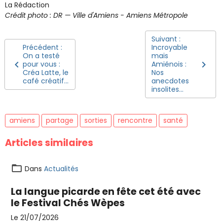
La Rédaction
Crédit photo : DR — Ville d'Amiens - Amiens Métropole
Suivant :
Précédent :
Incroyable
On a testé
mais
pour vous :
Amiénois :
Créa Latte, le
Nos
café créatif...
anecdotes
insolites...
amiens
partage
sorties
rencontre
santé
Articles similaires
Dans
Actualités
La langue picarde en fête cet été avec
le Festival Chés Wèpes
Le 21/07/2026