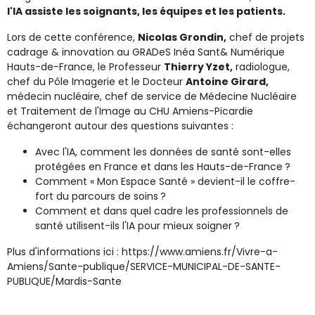
l'IA assiste les soignants, les équipes et les patients.
Lors de cette conférence,
Nicolas Grondin,
chef de projets
cadrage & innovation au GRADeS Inéa Sant& Numérique
Hauts-de-France, le Professeur
Thierry Yzet,
radiologue,
chef du Pôle Imagerie et le Docteur
Antoine Girard,
médecin nucléaire, chef de service de Médecine Nucléaire
et Traitement de l'Image au CHU Amiens-Picardie
échangeront autour des questions suivantes :
Avec l'IA, comment les données de santé sont-elles
protégées en France et dans les Hauts-de-France ?
Comment « Mon Espace Santé » devient-il le coffre-
fort du parcours de soins ?
Comment et dans quel cadre les professionnels de
santé utilisent-ils l'IA pour mieux soigner ?
Plus d'informations ici : https://www.amiens.fr/Vivre-a-
Amiens/Sante-publique/SERVICE-MUNICIPAL-DE-SANTE-
PUBLIQUE/Mardis-Sante