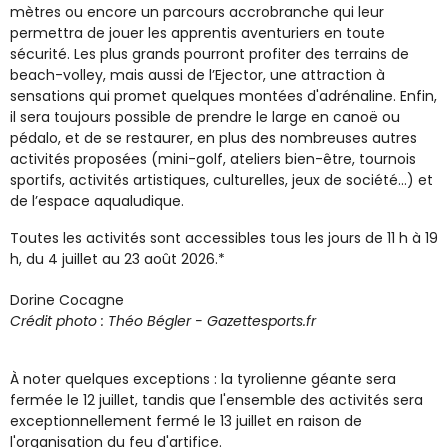
mètres ou encore un parcours accrobranche qui leur
permettra de jouer les apprentis aventuriers en toute
sécurité. Les plus grands pourront profiter des terrains de
beach-volley, mais aussi de l’Ejector, une attraction à
sensations qui promet quelques montées d'adrénaline. Enfin,
il sera toujours possible de prendre le large en canoë ou
pédalo, et de se restaurer, en plus des nombreuses autres
activités proposées (mini-golf, ateliers bien-être, tournois
sportifs, activités artistiques, culturelles, jeux de société…) et
de l’espace aqualudique.
Toutes les activités sont accessibles tous les jours de 11 h à 19
h, du 4 juillet au 23 août 2026.*
Dorine Cocagne
Crédit photo : Théo Bégler - Gazettesports.fr
À noter quelques exceptions : la tyrolienne géante sera
fermée le 12 juillet, tandis que l'ensemble des activités sera
exceptionnellement fermé le 13 juillet en raison de
l'organisation du feu d'artifice.