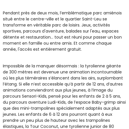
Pendant près de deux mois, l’emblématique parc amiénois
situé entre le centre-ville et le quartier Saint-Leu se
transforme en véritable parc de loisirs. Jeux, activités
sportives, parcours d'aventure, balades sur l'eau, espaces
détente et restauration… tout est réuni pour passer un bon
moment en famille ou entre amis. Et comme chaque
année, l'accès est entièrement gratuit.
Impossible de la manquer désormais : la tyrolienne géante
de 300 mètres est devenue une animation incontournable
où les plus téméraires s’élancent dans les airs, surplombant
l’étang. Si elle n’est accessible qu’à partir de 12 ans, d’autres
animations conviendront aux plus jeunes, à l’image du
parcours Sensori-Kids, pensé pour les enfants de 2 à 5 ans,
du parcours aventure Ludi-Kids, de l’espace Baby-grimp ainsi
que des mini-trampolines spécialement adaptés aux plus
jeunes. Les enfants de 6 à 12 ans pourront quant à eux
prendre un peu plus de hauteur avec les trampolines
élastiques, la Tour Coconut, une tyrolienne junior de 80