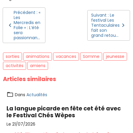
Précédent : «
Suivant : Le
Les
festival Les
Mercredis en
Tentaculaires
Folie » : L’été
fait son
sera
grand retou...
passionnan...
sorties
animations
vacances
Somme
jeunesse
activités
amiens
Articles similaires
Dans
Actualités
La langue picarde en fête cet été avec
le Festival Chés Wèpes
Le 21/07/2026